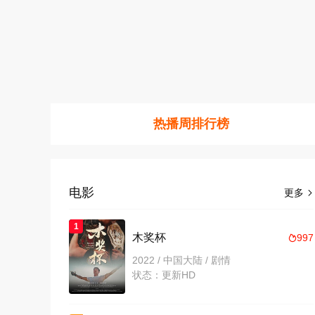
热播周排行榜
电影
更多

1
木奖杯
997

2022 / 中国大陆 / 剧情
状态：更新HD