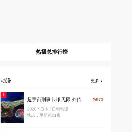
热播总排行榜
动漫
更多

1
超宇宙刑事卡邦 无限 外传
970

2026 / 日本 / 日韩动漫
状态：更新第01集