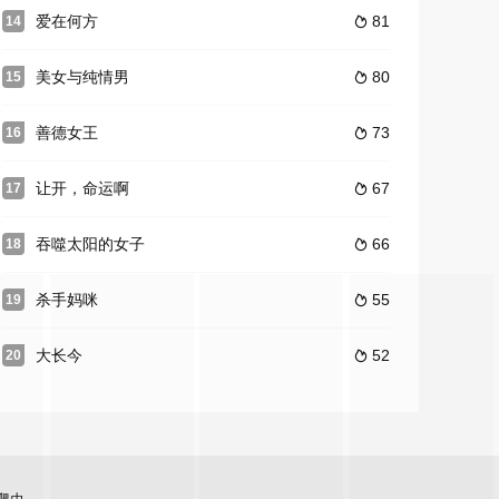
爱在何方
81
14

美女与纯情男
80
15

善德女王
73
16

让开，命运啊
67
17

吞噬太阳的女子
66
18

杀手妈咪
55
19

大长今
52
20
