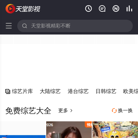






综艺片库
大陆综艺
港台综艺
日韩综艺
欧美

免费综艺大全
更多
换一换

