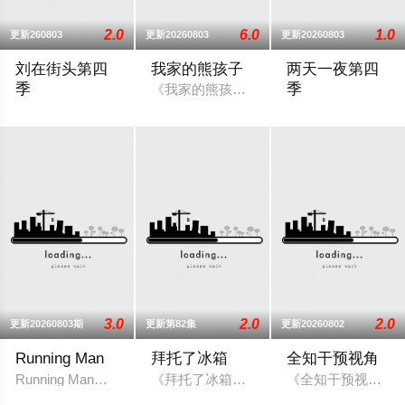
2.0
6.0
1.0
更新260803
更新20260803
更新20260803
刘在街头第四
我家的熊孩子
两天一夜第四
季
季
《我家的熊孩子》是一档韩国脱口秀节目
2022 / 韩国 / 刘在石,河智苑
四个时间段，四段
3.0
2.0
2.0
更新20260803期
更新第82集
更新20260802
Running Man
拜托了冰箱
全知干预视角
Running Man是韩国SBS电视台周末娱乐节目《星期天真好
《拜托了冰箱》节目方式是嘉宾和自己家里
《全知干预视角 》