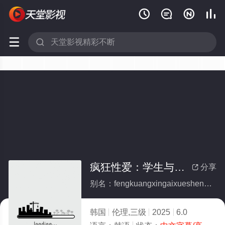






疯狂性爱：学生与老师，姐夫与小姨子以及
分享

别名：fengkuangxingaixueshengyulaoshijiefuyuxiaoyiziyiji
韩国
伦理,三级
2025
6.0