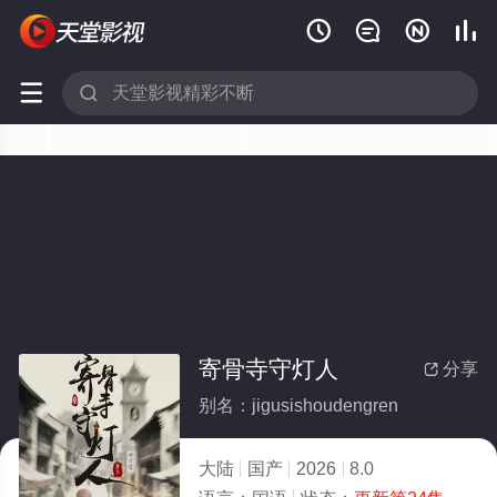






寄骨寺守灯人
分享

别名：jigusishoudengren
大陆
国产
2026
8.0