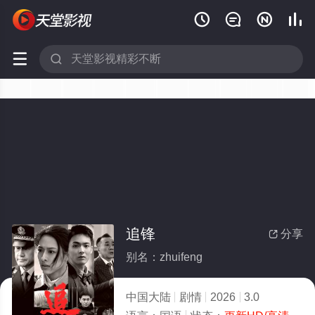






追锋
分享

别名：zhuifeng
中国大陆
剧情
2026
3.0