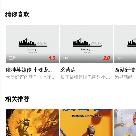
电影，手机免费观看高清无删减完整版电影大全就上天堂
电影网，更多相关信息可移步至豆瓣电影、电视猫或剧情
猜你喜欢
网等平台了解。
。
4.0
2.0
正片
HD
HD
魔神英雄传 七魂龙神丸 -再会
采蘑菇
西游新传
大受好评的新作《七魂龙神丸》将推出3周年兔宝宝
长耳朵和短尾巴两只小兔子是好朋友
为寻新经
相关推荐