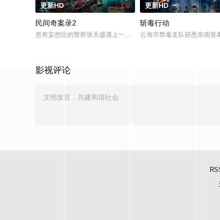
更新HD
1.0
更新HD
民间奇案录2
斩毒行动
患有妄想症的警察张天盛遇上一起离奇的神像杀人事件，勘案过程中
云海市禁毒支队获悉东南亚毒
影视评论
RS