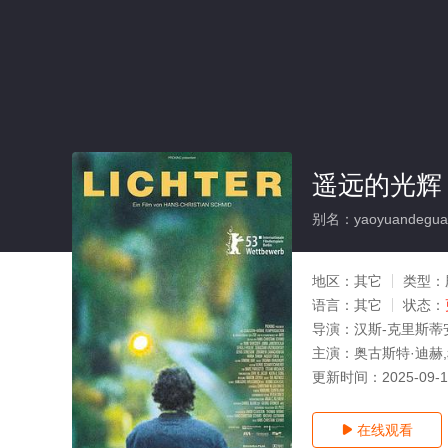
遥远的光辉
别名：yaoyuandegua
地区：
其它
类型：
语言：
其它
状态：
导演：
汉斯-克里斯蒂
主演：
奥古斯特·迪赫
更新时间：
2025-09-
在线观看
