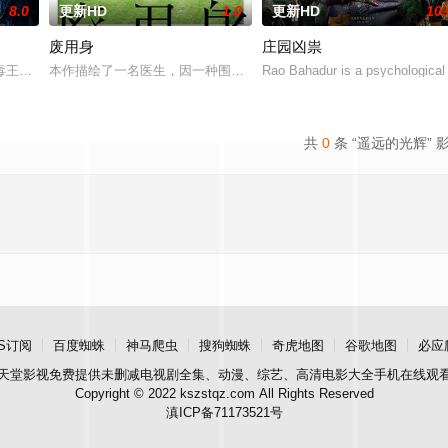
8.0
更新HD
1.0
更新HD
10.
废用身
庄园凶祟
，牵引出“婴胎报仇”，“娘娘索命”等一连串妖异事件，张天盛虽被种种诡怪
王廖爷将携600余公斤毒品来云交易，火速成立“斩毒行动”专案组，借调警员
本作描绘了一名医生，因一种围绕“废用身”——因瘫痪等原因已无恢
Rao Bahadur is a psychological 
共
0
条 “遥远的光辉” 
S订阅
百度蜘蛛
神马爬虫
搜狗蜘蛛
奇虎地图
谷歌地图
必应
天堂影视
免费提供未删减电视剧全集、动漫、综艺、高清电影大全手机在线观
Copyright © 2022 kszstqz.com All Rights Reserved
滇ICP备71173521号