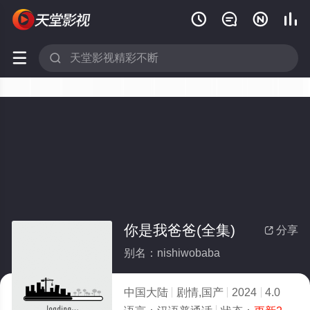






你是我爸爸(全集)
分享

别名：nishiwobaba
中国大陆
剧情,国产
2024
4.0