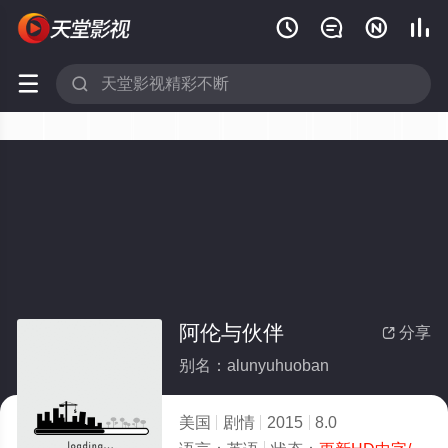






阿伦与伙伴
分享

别名：alunyuhuoban
美国
剧情
2015
8.0