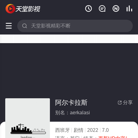






阿尔卡拉斯
分享

别名：aerkalasi
西班牙
剧情
2022
7.0